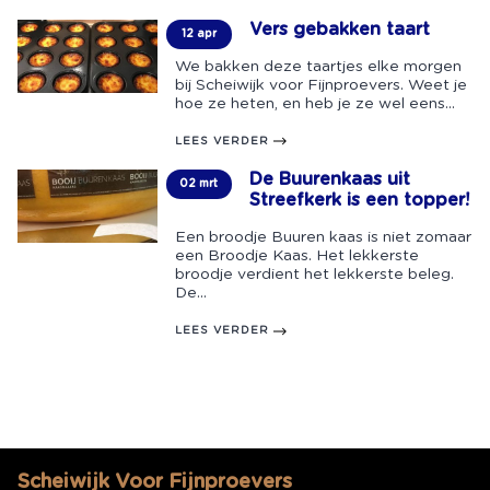
Vers gebakken taart
12 apr
We bakken deze taartjes elke morgen
bij Scheiwijk voor Fijnproevers. Weet je
hoe ze heten, en heb je ze wel eens...
LEES VERDER
De Buurenkaas uit
02 mrt
Streefkerk is een topper!
Een broodje Buuren kaas is niet zomaar
een Broodje Kaas. Het lekkerste
broodje verdient het lekkerste beleg.
De...
LEES VERDER
Scheiwijk Voor Fijnproevers