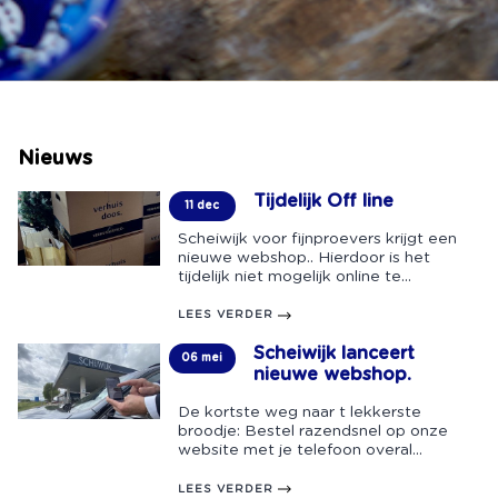
Nieuws
Tijdelijk Off line
11 dec
Scheiwijk voor fijnproevers krijgt een
nieuwe webshop.. Hierdoor is het
tijdelijk niet mogelijk online te...
LEES VERDER
Scheiwijk lanceert
06 mei
nieuwe webshop.
De kortste weg naar t lekkerste
broodje: Bestel razendsnel op onze
website met je telefoon overal...
LEES VERDER