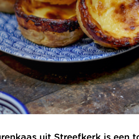
renkaas uit Streefkerk is een t